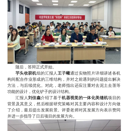
随后，答辩正式开始。
芋头收获机
组的汇报人
王子曦
通过实物照片详细讲述各机
构间配合作业形成的三维结构，并对之前遇到的问题提出解决
方法，与后续优化。对此，老师指出还应注重对去泥土去茎等
功能的设计，优化铲子的设计结构。
汇报人
刘佳鑫
介绍了基于
机器视觉的一体化美缝机
项目的
背景及其意义，然后根据研究策略对其主要内容和设计方向做
了介绍，最后提出发展前景。评委老师对其发展方向表示赞同
并进一步指导了日后项目的发展方向。