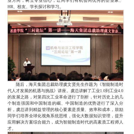
业方向，树立专业信心，让同学们有机会向优秀的企业家、
HR、校友、学长探讨和学习。
随后，海天集团总裁助理虞文贤先生作题为《智能制造时
代人才发展的机遇与挑战》讲座。虞总讲解了工业1.0到工业4.0
的发展之路，对第四次工业革命进行了剖析，针对历史上的几
个制造强国和中国制造的崛、中国制造的优势进行了深入分
析，虞总讲到精益管理的核心要素是质量、效率和成本，鼓励
同学们培养全球化视角系统思维，强化大数据知识管理，提升
应用解决方案综合能力，成为智能制造时代的高素质工程师人
才。