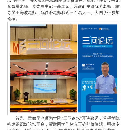
坛”第一讲—海天集团总裁助理虞文贤讲座。机能学院党委书记
童微星老师、党委副书记王晶老师、思政副主管仇芳老师、辅
导员王海波老师、阮佳蒂老师和近三百名大一、大四学生参加
论坛。
首先，童微星老师为学院“三问论坛”开讲致词，希望学院
搭建组织好论坛平台，帮助同学们树立正确的价值观，明确专