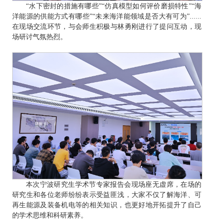
“水下密封的措施有哪些”“仿真模型如何评价磨损特性”“海
洋能源的供能方式有哪些”“未来海洋能领域是否大有可为”......
在现场交流环节，与会师生积极与林勇刚进行了提问互动，现
场研讨气氛热烈。
本次宁波研究生学术节专家报告会现场座无虚席，在场的
研究生和各位老师纷纷表示受益匪浅，大家不仅了解海洋、可
再生能源及装备机电等的相关知识，也更好地开拓提升了自己
的学术思维和科研素养。