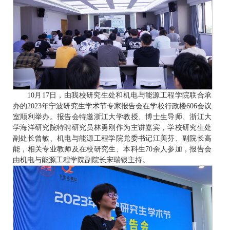
10月17日，由我校研究生处和机电与能源工程学院联合承
办的2023年宁波研究生学术节专家报告会在学校行政楼606会议
室顺利举办。报告会特邀浙江大学教授、博士生导师、浙江大
学海洋研究院特聘研究员林勇刚作为主讲嘉宾，学校研究生处
副处长曾敏、机电与能源工程学院党委书记江美芬、副院长高
能，相关专业教师及在校研究生、本科生70余人参加，报告会
由机电与能源工程学院副院长宋瑞银主持。