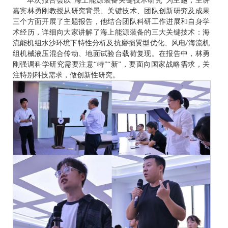
本次报告会以“海上能源装备关键技术研究”为主题，主讲
嘉宾林勇刚教授从研究背景、关键技术、团队创新研究及成果
三个方面开展了主题报告，他结合团队科研工作进展和自身学
术经历，详细向大家讲解了海上能源装备的三大关键技术：海
流能机组水沙环境下特性分析及抗磨损翼型优化、风电/海流机
组机械液压混合传动、地面试验台载荷复现。在报告中，林勇
刚强调科学研究需要注意“特”“新”，要面向国家战略需求，关
注特别科技需求，做创新性研究。