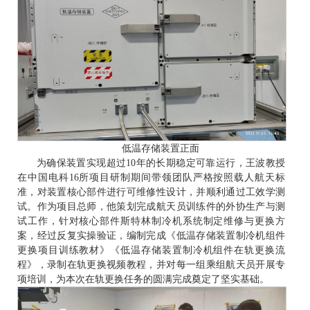
低温存储装置正面
为确保装置实现超过10年的长期稳定可靠运行，王波教授
在中国电科16所项目研制期间带领团队严格按照载人航天标
准，对装置核心部件进行可维修性设计，并顺利通过工效学测
试。作为项目总师，他策划完成航天员训练件的外协生产与测
试工作，针对核心部件斯特林制冷机系统制定维修与更换方
案，经过反复实操验证，编制完成《低温存储装置制冷机组件
更换项目训练教材》《低温存储装置制冷机组件在轨更换流
程》，录制在轨更换视频教程，并对每一组乘组航天员开展专
项培训，为本次在轨更换任务的圆满完成奠定了坚实基础。