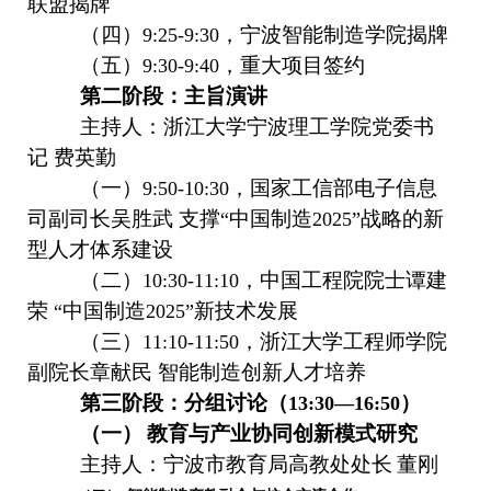
联盟揭牌
（四）
，宁波智能制造学院揭牌
9:25-9:30
（五）
，重大项目签约
9:30-9:40
第二阶段：主旨演讲
主持人：浙江大学宁波理工学院党委书
记
费英勤
（一）
，国家工信部电子信息
9:50-10:30
司副司长吴胜武
支撑
中国制造
战略的新
“
2025”
型人才体系建设
（二）
，中国工程院院士谭建
10:30-11:10
荣
中国制造
新技术发展
“
2025”
（三）
，浙江大学工程师学院
11:10-11:50
副院长章献民
智能制造创新人才培养
第三阶段：分组讨论（
）
13:30—16:50
（一）
教育与产业协同创新模式研究
主持人：宁波市教育局高教处处长
董刚