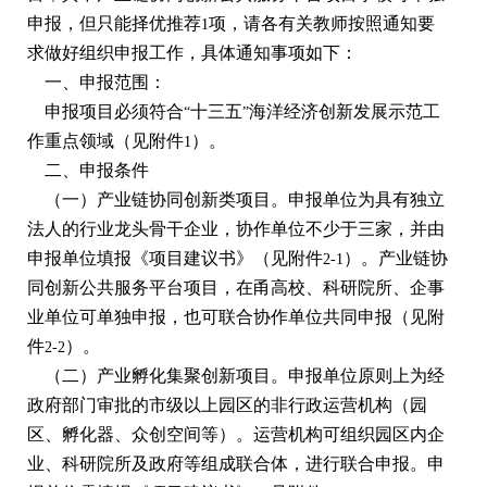
申报，但只能择优推荐
项，请各有关教师按照通知要
1
求做好组织申报工作，具体通知事项如下：
一、申报范围：
申报项目必须符合
十三五
海洋经济创新发展示范工
“
”
作重点领域（见附件
）。
1
二、申报条件
（一）产业链协同创新类项目。申报单位为具有独立
法人的行业龙头骨干企业，协作单位不少于三家，并由
申报单位填报《项目建议书》（见附件
）。产业链协
2-1
同创新公共服务平台项目，在甬高校、科研院所、企事
业单位可单独申报，也可联合协作单位共同申报（见附
件
）。
2-2
（二）产业孵化集聚创新项目。申报单位原则上为经
政府部门审批的市级以上园区的非行政运营机构（园
区、孵化器、众创空间等）。运营机构可组织园区内企
业、科研院所及政府等组成联合体，进行联合申报。申