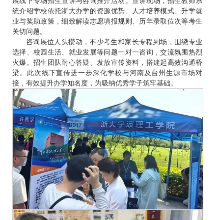
展线下专场招生宣讲与咨询推介活动。宣讲现场，招生教师系
统介绍学校依托浙大办学的资源优势、人才培养模式、升学就
业与奖助政策，细致解读志愿填报规则、历年录取位次等考生
关切问题。
咨询展位人头攒动，不少考生和家长专程到场，围绕专业
选择、校园生活、就业发展等问题一对一咨询，交流氛围热烈
火爆。招生团队耐心答疑、发放宣传资料，搭建起高效沟通桥
梁。此次线下宣传进一步深化学校与河南及台州生源市场对
接，有效提升办学知名度，为吸纳优秀学子筑牢基础。