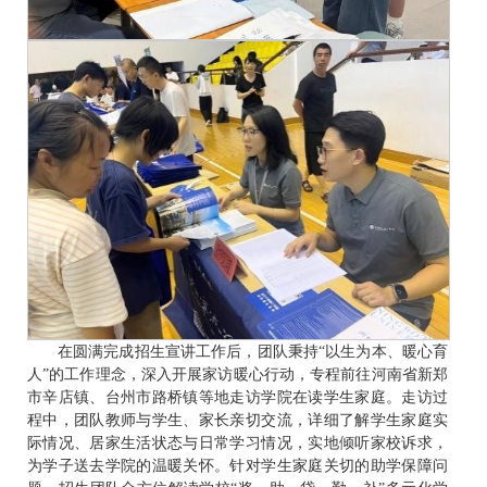
在圆满完成招生宣讲工作后，团队秉持“以生为本、暖心育
人”的工作理念，深入开展家访暖心行动，专程前往河南省新郑
市辛店镇、台州市路桥镇等地走访学院在读学生家庭。走访过
程中，团队教师与学生、家长亲切交流，详细了解学生家庭实
际情况、居家生活状态与日常学习情况，实地倾听家校诉求，
为学子送去学院的温暖关怀。针对学生家庭关切的助学保障问