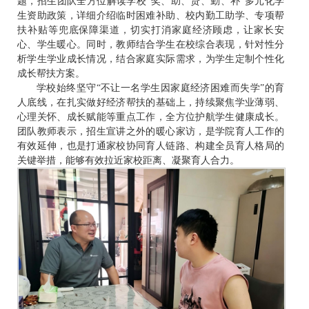
题，招生团队全方位解读学校“奖、助、贷、勤、补”多元化学
生资助政策，详细介绍临时困难补助、校内勤工助学、专项帮
扶补贴等兜底保障渠道，切实打消家庭经济顾虑，让家长安
心、学生暖心。同时，教师结合学生在校综合表现，针对性分
析学生学业成长情况，结合家庭实际需求，为学生定制个性化
成长帮扶方案。
学校始终坚守“不让一名学生因家庭经济困难而失学”的育
人底线，在扎实做好经济帮扶的基础上，持续聚焦学业薄弱、
心理关怀、成长赋能等重点工作，全方位护航学生健康成长。
团队教师表示，招生宣讲之外的暖心家访，是学院育人工作的
有效延伸，也是打通家校协同育人链路、构建全员育人格局的
关键举措，能够有效拉近家校距离、凝聚育人合力。