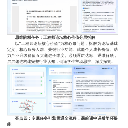
思维阶梯任务：工程师论坛核心价值分层拆解
以“工程师论坛核心价值”为核心母问题，拆解为论坛基础
定义、核心服务人群、关键行业功能、赋能个人成长价值、助
力产业升级价值五大递进子维度。必须逐层达标、逐维解锁，
层层递进构建完整行业认知，倒逼学生主动思辨、深度探究。
亮点四：专属任务引擎贯通全流程，课前课中课后闭环提
能