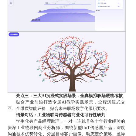
亮点三：三大AI沉浸式实践场景，全真模拟职场硬核考核
贴合产业前沿打造专属AI教学实践场景，全程沉浸式交
互、全维度智能评价，贴合未来职场数字化履职要求。
情景对话：工业物联网传感器商业化可行性研判
学生化身产品经理助理，一对一连线具备十年行业经验的
资深工业物联网商业分析师，围绕新型IIoT传感器产品，深度
沟通技术优势转化、分层目标客户画像、动态定价策略、差异