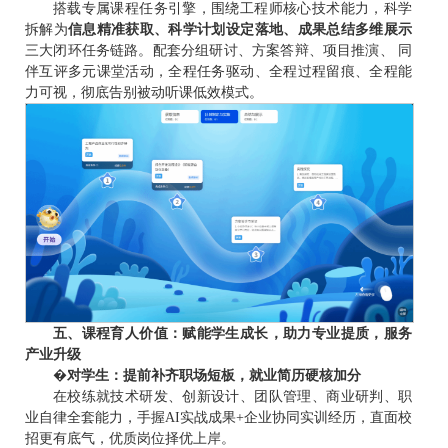
搭载专属课程任务引擎，围绕工程师核心技术能力，科学
拆解为
信息精准获取、科学计划设定落地、成果总结多维展示
三大闭环任务链路。配套分组研讨、方案答辩、项目推演、 同
伴互评多元课堂活动，全程任务驱动、全程过程留痕、全程能
力可视，彻底告别被动听课低效模式。
五、课程育人价值：赋能学生成长，助力专业提质，服务
产业升级
�
对学生：提前补齐职场短板，就业简历硬核加分
在校练就技术研发、创新设计、团队管理、商业研判、职
业自律全套能力，手握AI实战成果+企业协同实训经历，直面校
招更有底气，优质岗位择优上岸。