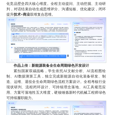
化竞品壁垒四大核心维度。全程主动提问、主动挖掘、主动研
判，对话结束自动生成思维评分、沟通短板、优化建议，闭环
提升
技术+商业
双维复合思维。
作品上传：新能源装备全生命周期绿色开发设计
紧扣国家双碳战略，学生依托AI文献分析、AI流程图绘
制、AI数据测算工具，独立完成新能源自动化装备研发、制
造、运维、退役全生命周期绿色流程方案设计。全程考核行业
现状研判、流程闭环设计、可持续理念落地、AI工具规范应
用、方案可落地性五大维度，硬核锤炼新时代机械工程师绿色
可持续履职能力。