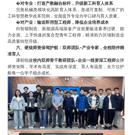
�
对专业：打造产教融合标杆，升级新工科育人体系
完善机械类模块化高阶育人体系，形成可复制、可推广的
工科智慧教学改革范例，全面提升专业办学口碑与育人质量。
�
对产业：输送即用型工程师，降低企业培养成本
向智能制造、新能源高端装备产业批量输送素养过硬、能
力全面、上手快速的复合型青年工程师，精准助力区域制造业
高质量转型升级。
六、硬核师资保驾护航：双师团队+产业专家，全程陪伴精
准育人
课程组建
校内双师骨干教研团队+企业一线资深工程师
金牌
师资矩阵，学术有高度、实战有深度、育人有温度，全方位护
航每一位学子稳步成长。