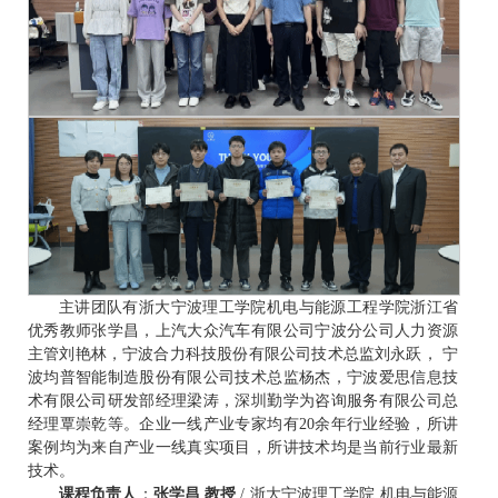
主讲团队有浙大宁波理工学院机电与能源工程学院浙江省
优秀教师张学昌，上汽大众汽车有限公司宁波分公司人力资源
主管刘艳林，宁波合力科技股份有限公司技术总监刘永跃， 宁
波均普智能制造股份有限公司技术总监杨杰，宁波爱思信息技
术有限公司研发部经理梁涛，深圳勤学为咨询服务有限公司总
经理覃崇乾等。企业一线产业专家均有20余年行业经验，所讲
案例均为来自产业一线真实项目，所讲技术均是当前行业最新
技术。
课程负责人
：
张学昌 教授
/ 浙大宁波理工学院 机电与能源