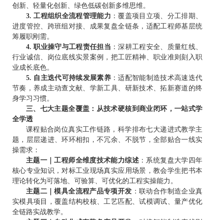
创新、轻量化创新、绿色低碳创新多维思维。
3. 工程组织全流程管理能力
：覆盖项目立项、分工排期、
进度管控、跨班组对接、成果复盘全链条，适配工程师基层统
筹履职刚需。
4. 职业操守与工程责任担当
：深耕工程安全、质量红线、
行业诚信、岗位底线实景案例，把工匠精神、职业准则刻入职
业成长底色。
5. 自主迭代可持续发展素养
：适配智能制造技术高速迭代
节奏，养成主动查文献、学新工具、研新技术、拓新赛道的终
身学习习惯。
三、七大主题全覆盖：从技术硬核到商业闭环，一站式学
全学透
课程贴合岗位真实工作链路，科学排布七大递进式教学主
题，层层递进、环环相扣，不冗余、不脱节，全部贴合一线实
操需求：
主题一｜工程师全维度技术能力综述
：系统复盘大学四年
核心专业知识，对标工业现场真实应用场景，教会学生把书本
理论转化为可落地、可验算、可优化的工程实操能力。
主题二｜模具全流程产品专项开发
：联动合作制造企业真
实模具项目，覆盖结构校核、工艺匹配、试模调试、量产优化
全链路实战教学。