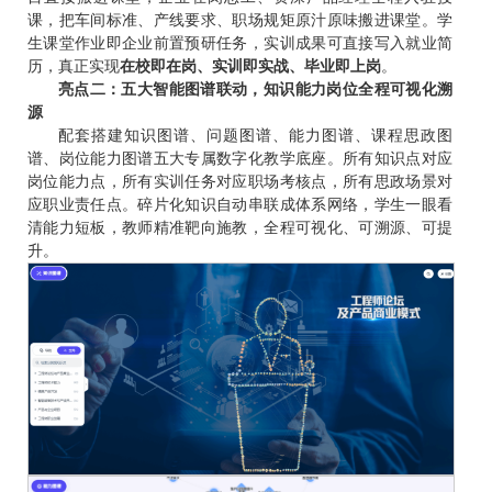
课，把车间标准、产线要求、职场规矩原汁原味搬进课堂。学
生课堂作业即企业前置预研任务，实训成果可直接写入就业简
历，真正实现
在校即在岗、实训即实战、毕业即上岗
。
亮点二：五大智能图谱联动，知识能力岗位全程可视化溯
源
配套搭建知识图谱、问题图谱、能力图谱、课程思政图
谱、岗位能力图谱五大专属数字化教学底座。所有知识点对应
岗位能力点，所有实训任务对应职场考核点，所有思政场景对
应职业责任点。碎片化知识自动串联成体系网络，学生一眼看
清能力短板，教师精准靶向施教，全程可视化、可溯源、可提
升。