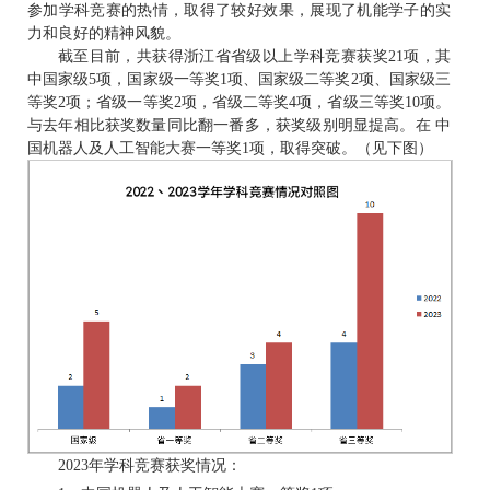
参加学科竞赛的热情，取得了较好效果，展现了机能学子的实
力和良好的精神风貌。
截至目前，共获得浙江省省级以上学科竞赛获奖21项，其
中国家级5项，国家级一等奖1项、国家级二等奖2项、国家级三
等奖2项；省级一等奖2项，省级二等奖4项，省级三等奖10项。
与去年相比获奖数量同比翻一番多，获奖级别明显提高。在 中
国机器人及人工智能大赛一等奖1项，取得突破。（见下图）
2023年学科竞赛获奖情况：