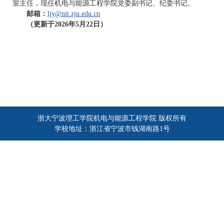
室主任，现任机电与能源工程学院党委副书记、纪委书记。
邮箱：
ljy@nit.zju.edu.cn
（
更新
于2026年5月22日）
浙大宁波理工学院机电与能源工程学院 版权所有
学校地址：浙江省宁波市钱湖南路1号